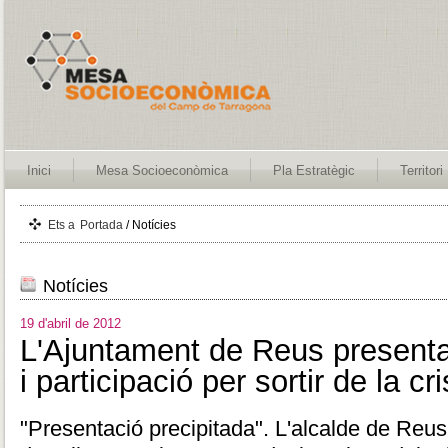
Inici
Mesa Socioeconòmica
Pla Estratègic
Territori
Ets a
Portada
/ Notícies
Notícies
19 d'abril de 2012
L'Ajuntament de Reus presenta
i participació per sortir de la cri
"Presentació precipitada". L'alcalde de Reu