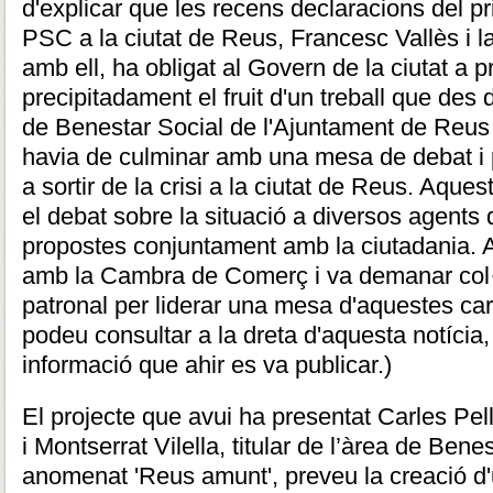
d'explicar que les recens declaracions del pr
PSC a la ciutat de Reus, Francesc Vallès i la
amb ell, ha obligat al Govern de la ciutat a p
precipitadament el fruit d'un treball que des
de Benestar Social de l'Ajuntament de Reus e
havia de culminar amb una mesa de debat i p
a sortir de la crisi a la ciutat de Reus. Aque
el debat sobre la situació a diversos agents d
propostes conjuntament amb la ciutadania. Ah
amb la Cambra de Comerç i va demanar col·l
patronal per liderar una mesa d'aquestes car
podeu consultar a la dreta d'aquesta notícia, 
informació que ahir es va publicar.)
El projecte que avui ha presentat Carles Pell
i Montserrat Vilella, titular de l’àrea de Bene
anomenat 'Reus amunt', preveu la creació 