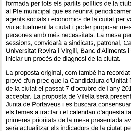
formada per tots els partits polítics de la ci
al Ple municipal que es reunirà periòdicame
agents socials i econòmics de la ciutat per va
viu actualment la ciutat i poder proposar me
persones amb més necessitats. La mesa per
sessions, convidarà a sindicats, patronal, 
Universitat Rovira i Virgili, Banc d'Aliments i
iniciar un procés de diagnosi de la ciutat.
La proposta original, com també ha recordat l
prové d'un prec que la Candidatura d'Unitat P
de la ciutat el passat 7 d'octubre de l'any 201
acceptar. La proposta de Vilella serà prese
Junta de Portaveus i es buscarà consensuar 
els temes a tractar i el calendari d'aquesta t
primeres prioritats de la mesa presentada avui
serà actualitzar els indicadors de la ciutat pe