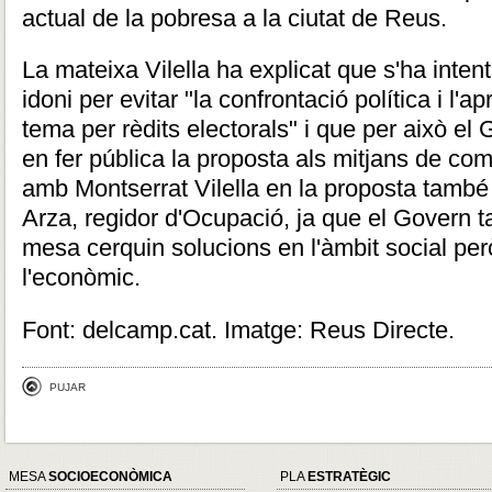
actual de la pobresa a la ciutat de Reus.
La mateixa Vilella ha explicat que s'ha inten
idoni per evitar "la confrontació política i l'a
tema per rèdits electorals" i que per això el
en fer pública la proposta als mitjans de co
amb Montserrat Vilella en la proposta també 
Arza, regidor d'Ocupació, ja que el Govern 
mesa cerquin solucions en l'àmbit social pe
l'econòmic.
Font: delcamp.cat. Imatge: Reus Directe.
PUJAR
MESA
SOCIOECONÒMICA
PLA
ESTRATÈGIC